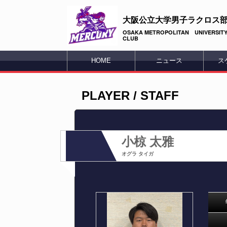
大阪公立大学男子ラクロス
OSAKA METROPOLITAN UNIVERSITY
CLUB
HOME
ニュース
ス
PLAYER / STAFF
小椋 太雅
オグラ タイガ