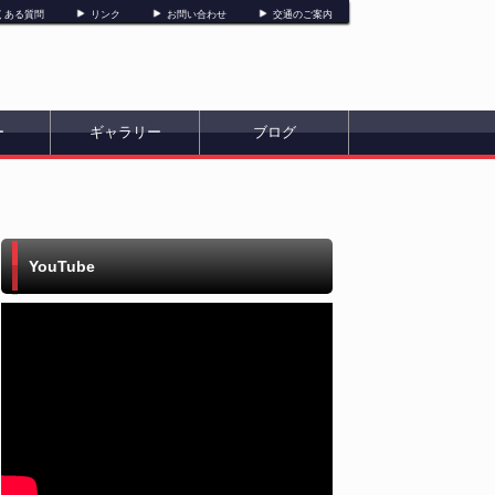
くある質問
リンク
お問い合わせ
交通のご案内
ー
ギャラリー
ブログ
YouTube