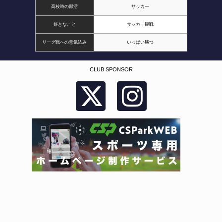
高校時の部活
サッカー
好きなこと
サッカー観戦
リーグ戦への意気込み
いっぱい勝つ
CLUB SPONSOR