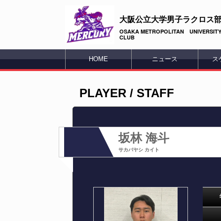
大阪公立大学男子ラクロス
OSAKA METROPOLITAN UNIVERSITY
CLUB
HOME
ニュース
ス
PLAYER / STAFF
坂林 海斗
サカバヤシ カイト