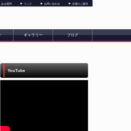
くある質問
リンク
お問い合わせ
交通のご案内
ー
ギャラリー
ブログ
YouTube