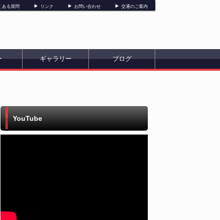
くある質問
リンク
お問い合わせ
交通のご案内
ー
ギャラリー
ブログ
YouTube