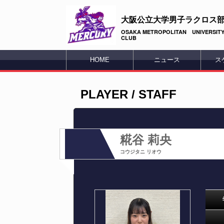
大阪公立大学男子ラクロス
OSAKA METROPOLITAN UNIVERSITY
CLUB
HOME
ニュース
ス
PLAYER / STAFF
糀谷 莉央
コウジタニ リオウ