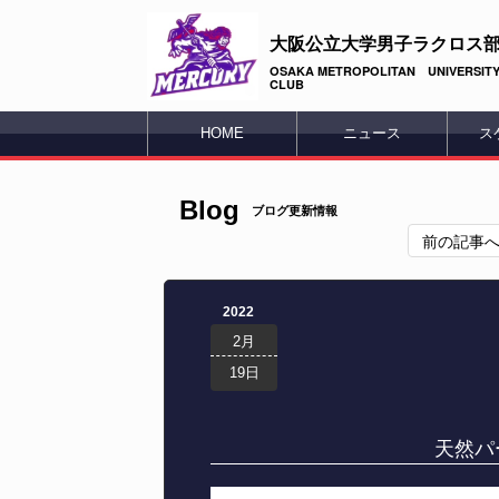
大阪公立大学男子ラクロス
OSAKA METROPOLITAN UNIVERSITY
CLUB
HOME
ニュース
ス
Blog
ブログ更新情報
前の記事
2022
2月
19日
天然パ