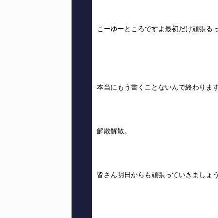
こーゆーところですよ最初だけ頑張る
本当にもう書くことないんで終わりま
解散解散。
皆さん明日からも頑張っていきましょ