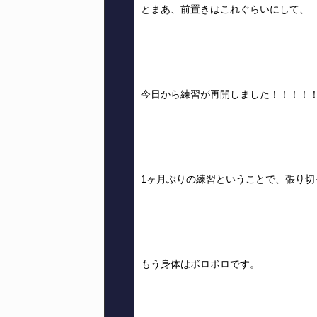
とまあ、前置きはこれぐらいにして、
今日から練習が再開しました！！！！
1ヶ月ぶりの練習ということで、張り切
もう身体はボロボロです。