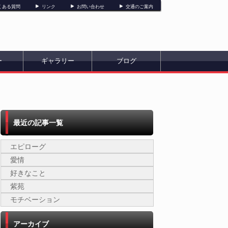
くある質問
リンク
お問い合わせ
交通のご案内
ー
ギャラリー
ブログ
最近の記事一覧
エピローグ
愛情
好きなこと
紫苑
モチベーション
アーカイブ