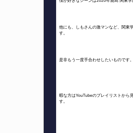
僕が好きなシーンは2020年鹿島 関東学
他にも、しもさんの激マンなど、関東
す。
是非もう一度手合わせしたいものです
暇な方はYouTubeのプレイリストか
す。