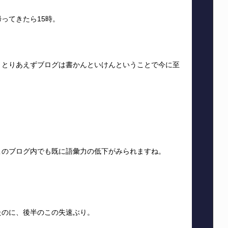
ってきたら15時。
、とりあえずブログは書かんといけんということで今に至
このブログ内でも既に語彙力の低下がみられますね。
たのに、後半のこの失速ぶり。