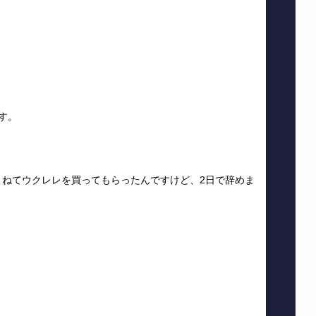
す。
こねてウクレレを買ってもらったんですけど、2日で辞めま