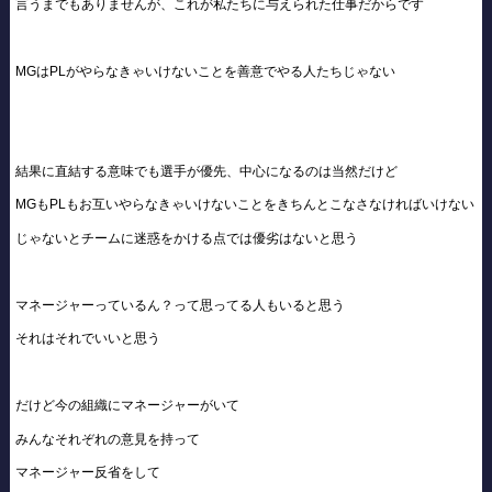
言うまでもありませんが、これが私たちに与えられた仕事だからです
MGはPLがやらなきゃいけないことを善意でやる人たちじゃない
結果に直結する意味でも選手が優先、中心になるのは当然だけど
MGもPLもお互いやらなきゃいけないことをきちんとこなさなければいけない
じゃないとチームに迷惑をかける点では優劣はないと思う
マネージャーっているん？って思ってる人もいると思う
それはそれでいいと思う
だけど今の組織にマネージャーがいて
みんなそれぞれの意見を持って
マネージャー反省をして