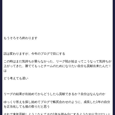
もうそろそろ終わります
話は変わりますが、今年のブログで目にする
この時はまだ気持ちが乗らなかった、リーグ戦が始まってこうなって気持ちが
上がってきた、勝ててもっとチームのためになりたい自分も貢献出来たんだ！
は
どう考えても遅い
リーグの結果が出始めてからどうしたら貢献できるか？自分はなんなのか
ゆっくり答えを探し始めてブログで帳尻合わせのように、成長した1年の自分
を正当化しても後の祭りだと思う
それで来年貢献しよう！なんてその1年を踏み台にするようなやり方はだいぶ