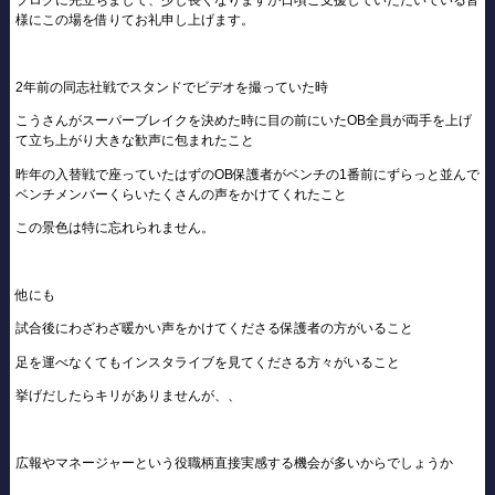
様にこの場を借りてお礼申し上げます。
2年前の同志社戦でスタンドでビデオを撮っていた時
こうさんがスーパーブレイクを決めた時に目の前にいたOB全員が両手を上げ
て立ち上がり大きな歓声に包まれたこと
昨年の入替戦で座っていたはずのOB保護者がベンチの1番前にずらっと並んで
ベンチメンバーくらいたくさんの声をかけてくれたこと
この景色は特に忘れられません。
他にも
試合後にわざわざ暖かい声をかけてくださる保護者の方がいること
足を運べなくてもインスタライブを見てくださる方々がいること
挙げだしたらキリがありませんが、、
広報やマネージャーという役職柄直接実感する機会が多いからでしょうか