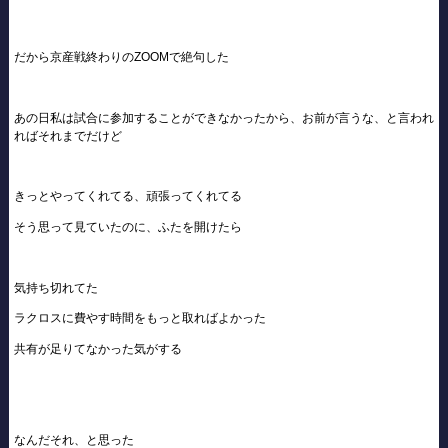
だから京産戦終わりのZOOMで絶句した
あの日私は試合に参加することができなかったから、お前が言うな、と言われ
ればそれまでだけど
きっとやってくれてる、頑張ってくれてる
そう思って見ていたのに、ふたを開けたら
気持ち切れてた
ラクロスに費やす時間をもっと取ればよかった
共有が足りてなかった気がする
なんだそれ、と思った