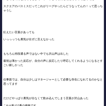
スクエアのパスミスだってこれがリーグやったらどうなってんの！って思っち
ゃうし
伝えたい言葉があっても
いっっっつも勇気が出ずに言えなかった
もちろん特段通る声ではない中でも沢山声は出した
最初は薄かった反応が、自分の声に反応したり呼応してくれるようになるとす
ごい嬉しかった
仕事面では、自分は少しはマネージャーとして必要な存在になれてるのかなと
思ってます
だけどやっぱり勇気が出なくて飲み込んでしまう言葉が沢山あった
これが私の1番の後悔です