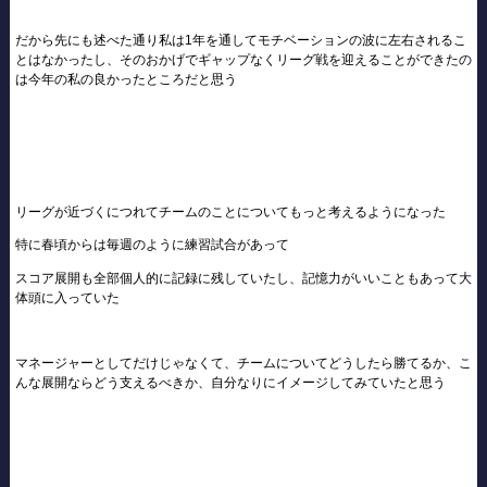
だから先にも述べた通り私は1年を通してモチベーションの波に左右されるこ
とはなかったし、そのおかげでギャップなくリーグ戦を迎えることができたの
は今年の私の良かったところだと思う
リーグが近づくにつれてチームのことについてもっと考えるようになった
特に春頃からは毎週のように練習試合があって
スコア展開も全部個人的に記録に残していたし、記憶力がいいこともあって大
体頭に入っていた
マネージャーとしてだけじゃなくて、チームについてどうしたら勝てるか、こ
んな展開ならどう支えるべきか、自分なりにイメージしてみていたと思う