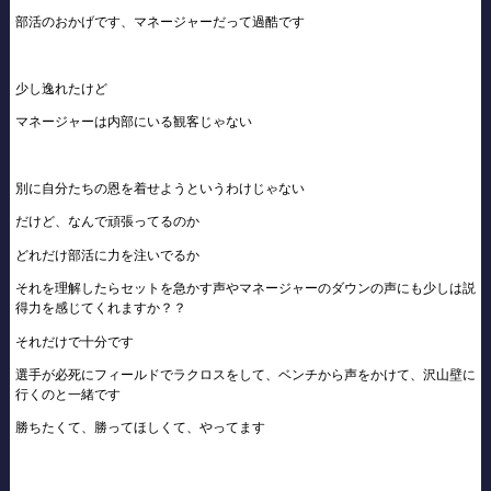
部活のおかげです、マネージャーだって過酷です
少し逸れたけど
マネージャーは内部にいる観客じゃない
別に自分たちの恩を着せようというわけじゃない
だけど、なんで頑張ってるのか
どれだけ部活に力を注いでるか
それを理解したらセットを急かす声やマネージャーのダウンの声にも少しは説
得力を感じてくれますか？？
それだけで十分です
選手が必死にフィールドでラクロスをして、ベンチから声をかけて、沢山壁に
行くのと一緒です
勝ちたくて、勝ってほしくて、やってます