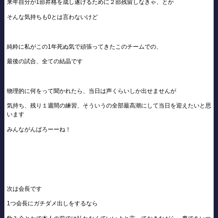
来年自分が1部昇格を成し遂げるために２部残留しなきゃ、とか
そんな気持ちも0とは言わないけど
純粋に私がこの1年死ぬ気で頑張ってきたこのチームでの、
最後の試合、全ての結晶です
物理的に何をって聞かれたら、当日は声くらいしか出せませんが
気持ち、残り１週間の練習、そういうの全部最高潮にして当日を迎えたいと思
います
みんながんばろーーね！
次は会長です
1つ会長にガチダメ出しをするなら