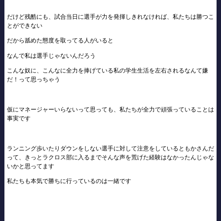
だけど残酷にも、試合当日に選手が力を発揮しきれなければ、私たちは勝つこ
とができない
だから舐めた態度を取ってる人がいると
なんで私は選手じゃないんだろう
こんな奴に、こんなに全力を捧げている私の学生生活を左右されるなんて嫌
だ！って思っちゃう
仮にマネージャーいらないって思っても、私たちが全力で頑張っていることは
事実です
ランニング歩いたりダウンをしない選手に対して注意をしているともかさんだ
って、きっとラクロス部に入るまでそんな声を荒げた経験はなかったんじゃな
いかと思ってます
私たちも本気で勝ちに行っているのは一緒です