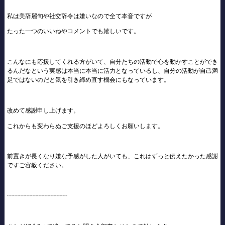
私は美辞麗句や社交辞令は嫌いなので全て本音ですが
たった一つのいいねやコメントでも嬉しいです。
こんなにも応援してくれる方がいて、自分たちの活動で心を動かすことができ
るんだなという実感は本当に本当に活力となっているし、自分の活動が自己満
足ではないのだと気を引き締め直す機会にもなっています。
改めて感謝申し上げます。
これからも変わらぬご支援のほどよろしくお願いします。
前置きが長くなり嫌な予感がした人がいても、これはずっと伝えたかった感謝
ですご容赦ください。
┈┈┈┈┈┈┈┈┈┈