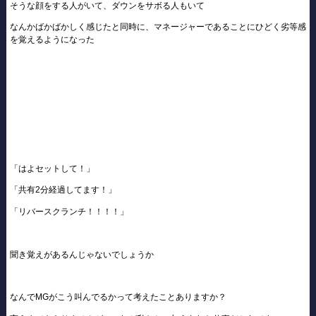
そうな顔をする人がいて、ダウンをサボる人もいて
なんかばかばかしく感じたと同時に、マネージャーであることにひどく劣等感
を覚えるようになった
「はよセットして！」
「共有2分経過してます！」
「リバースクランチ！！！！」
聞き覚えがあるんじゃないでしょうか
なんでMGがこう叫んでるかって考えたことありますか？