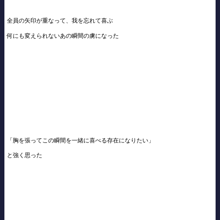
全員の矢印が重なって、我を忘れて喜ぶ
何にも変えられないあの瞬間の虜になった
「胸を張ってこの瞬間を一緒に喜べる存在になりたい」
と強く思った