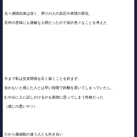
元々感情自体は深く、周りの人の反応や表情の変化、
言外の意味にも過敏な人間だったので余計色々なことを考えた
今まで私は交友関係を広く築くことを好まず、
合わないと感じた人とは早い段階で距離を置いてしまっていたし、
むやみに人に話しかけるのも面倒に思ってしまう性格だった
（感じの悪いヤツ）
だから価値観の違う人とも向き合い