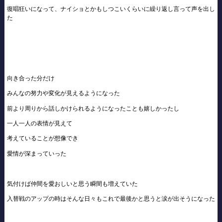
復唱狂いになって、ナイショとかもしつこいくらいに繰り返し言って声を出し
た
向き合った分だけ
みんなの努力や変化が見えるようになった
前より周りから話しかけられるようになったことも嬉しかったし
一人一人の表情が見えて
考えていることが想像でき
愛情が深まっていった
気付けば仲間を愛おしいと思う瞬間も増えていた
入替戦のアップの時はそんな日々もこれで最後かと思うと涙が出そうになった