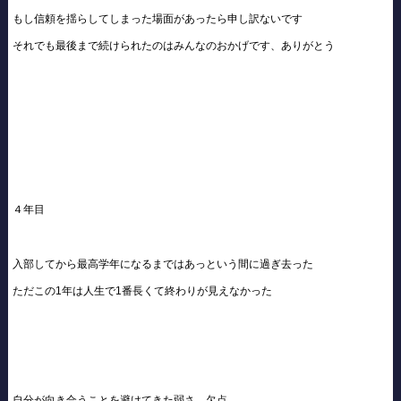
もし信頼を揺らしてしまった場面があったら申し訳ないです
それでも最後まで続けられたのはみんなのおかげです、ありがとう
４年目
入部してから最高学年になるまではあっという間に過ぎ去った
ただこの1年は人生で1番長くて終わりが見えなかった
自分が向き合うことを避けてきた弱さ、欠点