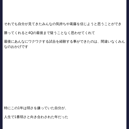
それでも自分が見てきたみんなの気持ちや葛藤を信じようと思うことができ
勝ってくれると4Qの最後まで疑うことなく思わせてくれて
最後にあんなにワクワクする試合を経験する事ができたのは、間違いなくみん
なのおかげです
特にこの1年は弱さを嫌っていた自分が、
人生で1番弱さと向き合わされた年だった