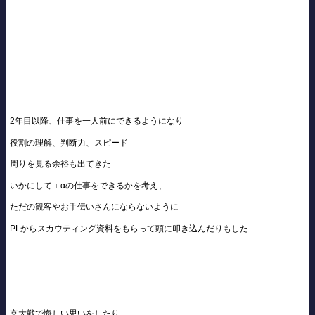
2年目以降、仕事を一人前にできるようになり
役割の理解、判断力、スピード
周りを見る余裕も出てきた
いかにして＋αの仕事をできるかを考え、
ただの観客やお手伝いさんにならないように
PLからスカウティング資料をもらって頭に叩き込んだりもした
京大戦で悔しい思いをしたり