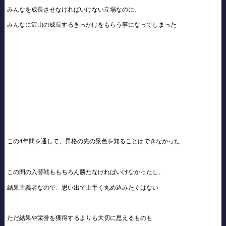
みんなを成長させなければいけない立場なのに、
みんなに沢山の成長するきっかけをもらう事になってしまった
この4年間を通して、昇格の先の景色を知ることはできなかった
この間の入替戦ももちろん勝たなければいけなかったし、
結果主義者なので、思い出で上手く丸め込みたくはない
ただ結果や栄誉を獲得するよりも大切に思えるものも