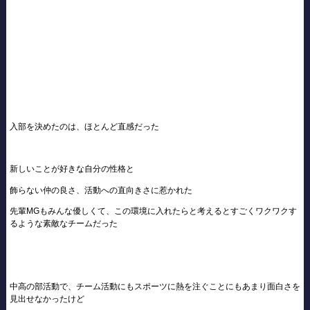
入部を決めたのは、ほとんど直感だった
新しいことが好きな自分の性格と
飾らない仲の良さ、活動への直向きさに惹かれた
先輩MGもみんな優しくて、この環境に入れたらと考えるとすごくワクワクす
るような素敵なチームだった
中高の部活動で、チーム活動にもスポーツに熱を注ぐことにもあまり面白さを
見出せなかったけど