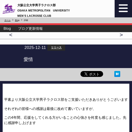
大阪公立大学男子ラクロス部
OSAKA METROPOLITAN UNIVERSITY
MEN’S LACROSSE CLUB
ホーム
Blog
詳細
Blog ブログ更新情報
<
>
2025-12-11
リリース
愛情
平素より大阪公立大学男子ラクロス部をご支援いただきありがとうございます
それぞれの皆様への感謝は最後に改めて書いていますが、
この4年間、応援をしてくれる方がいることの心強さを何度も感じました。先
に感謝申し上げます