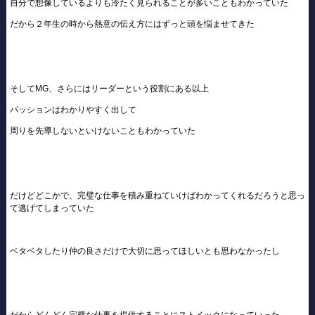
自分で想像しているよりも冷たく見られることが多いこともわかっていた
だから２年生の時から熱意の伝え方にはずっと頭を悩ませてきた
そしてMG、さらにはリーダーという役割にある以上
パッションはわかりやすく出して
周りを先導しないといけないこともわかっていた
だけどどこかで、完璧な仕事を積み重ねていけばわかってくれるだろうと思っ
て逃げてしまっていた
ベタベタしたり仲の良さだけで大切に思ってほしいとも思わなかったし
だからどんどん完璧な仕事を提供することにストイックになっていった