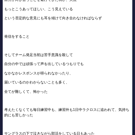
もっとこうあってほしい、こう見えている
という否定的な意見にも耳を傾けて向き合わなければならず
発信をすること
そしてチーム発足当初は苦手意識を殺して
自分の中では頑張って声を出しているつもりでも
なかなかレスポンスが得られなかったり、
届いているのかわからないことも多く、
全てが難しくて、怖かった
考えたくなくても毎日練習中も、練習外も1日中ラクロスに追われて、気持ち
的にも苦しかった
サングラスの下で泣きながら部活をしている日もあった