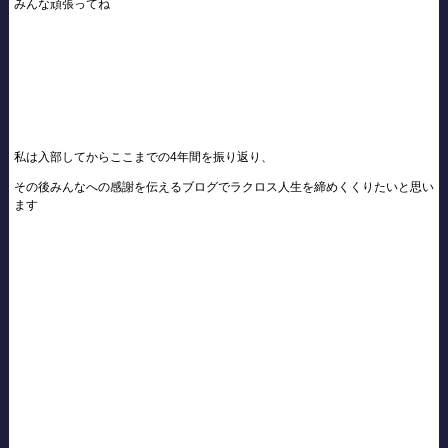
みんな頑張ってね
私は入部してからここまでの4年間を振り返り、
その後みんなへの感謝を伝えるブログでラクロス人生を締めくくりたいと思い
ます