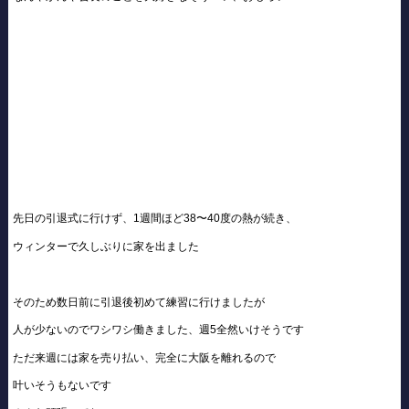
先日の引退式に行けず、1週間ほど38〜40度の熱が続き、
ウィンターで久しぶりに家を出ました
そのため数日前に引退後初めて練習に行けましたが
人が少ないのでワシワシ働きました、週5全然いけそうです
ただ来週には家を売り払い、完全に大阪を離れるので
叶いそうもないです