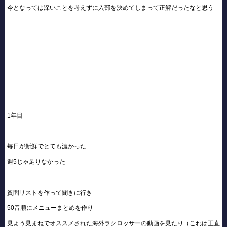
今となっては深いことを考えずに入部を決めてしまって正解だったなと思う
1年目
毎日が新鮮でとても濃かった
週5じゃ足りなかった
質問リストを作って聞きに行き
50音順にメニューまとめを作り
見よう見まねでオススメされた海外ラクロッサーの動画を見たり（これは正直