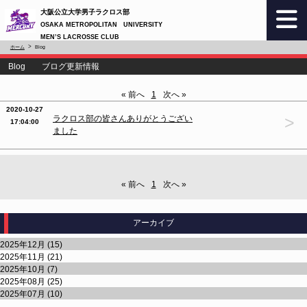
大阪公立大学男子ラクロス部
OSAKA METROPOLITAN UNIVERSITY
MEN’S LACROSSE CLUB
ホーム
Blog
Blog ブログ更新情報
« 前へ
1
次へ »
2020-10-27
>
ラクロス部の皆さんありがとうござい
17:04:00
ました
« 前へ
1
次へ »
アーカイブ
2025年12月 (15)
2025年11月 (21)
2025年10月 (7)
2025年08月 (25)
2025年07月 (10)