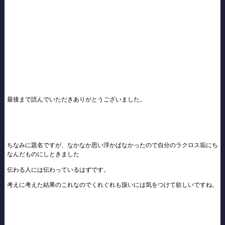
最後まで読んでいただきありがとうございました。
ちなみに題名ですが、なかなか思い浮かばなかったので自分のラクロス垢にち
なんだものにしときました
伝わる人には伝わっているはずです。
考えに考えた結果のこれなのでくれぐれも扱いには気をつけて欲しいですね。