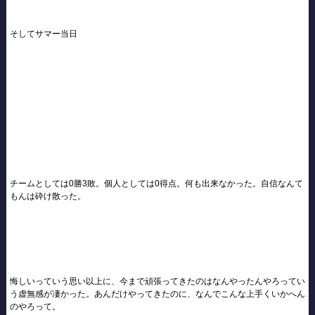
そしてサマー当日
チームとしては0勝3敗。個人としては0得点。何も出来なかった。自信なんて
もんは砕け散った。
悔しいっていう思い以上に、今まで頑張ってきたのはなんやったんやろってい
う虚無感が凄かった。あんだけやってきたのに、なんでこんな上手くいかへん
のやろって。