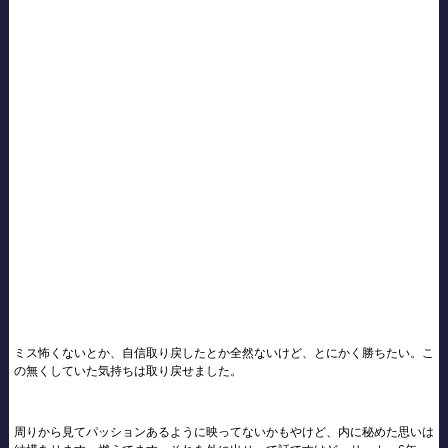
ミス怖くないとか、自信取り戻したとか全然ないけど、とにかく勝ちたい。こ
の無くしていた気持ちは取り戻せました。
周りから見てパッションあるように映ってないかもやけど、内に秘めた思いは