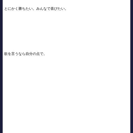
とにかく勝ちたい。みんなで喜びたい。
欲を言うなら自分の点で。