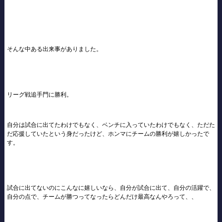
そんな中ある出来事がありました。
リーグ戦追手門に勝利。
自分は試合に出てたわけでもなく、ベンチに入っていたわけでもなく、ただた
だ応援していたという身だったけど、ホンマにチームの勝利が嬉しかったで
す。
試合に出てないのにこんなに嬉しいなら、自分が試合に出て、自分の活躍で、
自分の点で、チームが勝つってなったらどんだけ最高なんやろって、、