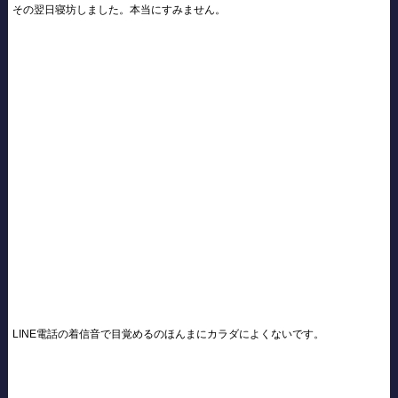
その翌日寝坊しました。本当にすみません。
LINE電話の着信音で目覚めるのほんまにカラダによくないです。