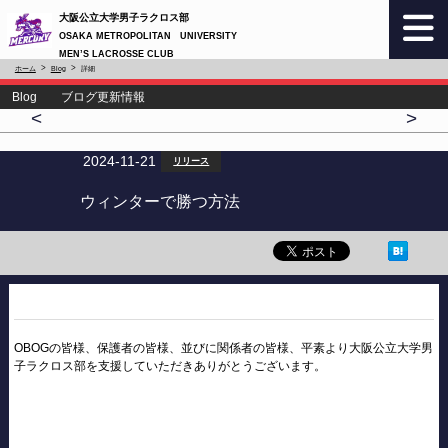
大阪公立大学男子ラクロス部
OSAKA METROPOLITAN UNIVERSITY
MEN’S LACROSSE CLUB
ホーム
Blog
詳細
Blog ブログ更新情報
<
>
2024-11-21
リリース
ウィンターで勝つ方法
OBOGの皆様、保護者の皆様、並びに関係者の皆様、平素より大阪公立大学男
子ラクロス部を支援していただきありがとうございます。