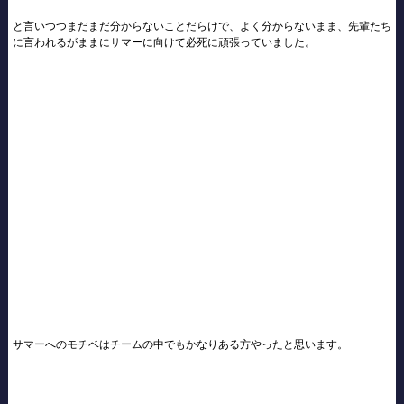
と言いつつまだまだ分からないことだらけで、よく分からないまま、先輩たち
に言われるがままにサマーに向けて必死に頑張っていました。
サマーへのモチベはチームの中でもかなりある方やったと思います。