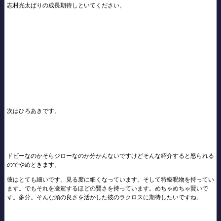
志村光太ばりの成長期待しといてください。
次はひろあきです。
ドビーなのかそらジローなのか分かんないですけどそんな紹介すると怒られる
のでやめときます。
彼はとても細いです。見る度に細くなっています。そして特級呪物を持ってい
ます。でもそれを凌駕するほどの賢さを持っています。めちゃめちゃ賢いで
す。多分。そんな頭の良さを活かした彼のラクロスに期待したいですね。