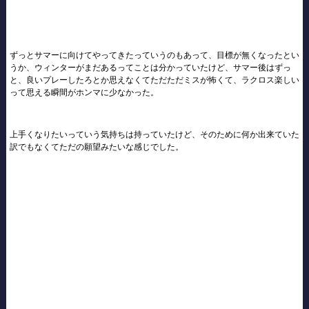
ずっとサマーに向けてやってきたっていうのもあって、目標が無くなったとい
うか、ウィンターがまだあるってことは分かっていたけど、サマー後はずっ
と、良いプレーしたろとか思えなくてただただミスが怖くて、ラクロス楽しい
って思える瞬間がホンマに少なかった。
上手くなりたいっていう気持ちは持っていたけど、そのために何か出来ていた
訳でもなくてただの願望みたいな感じでした。