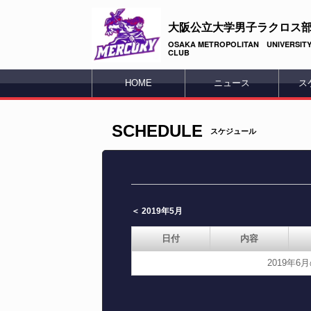
大阪公立大学男子ラクロス
OSAKA METROPOLITAN UNIVERSITY
CLUB
HOME
ニュース
ス
SCHEDULE
スケジュール
＜ 2019年5月
日付
内容
2019年