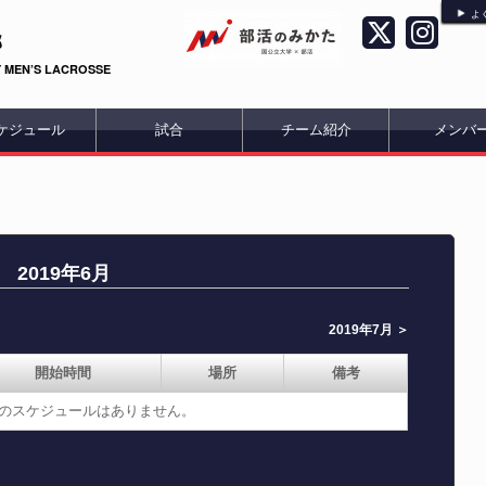
よ
部
 MEN’S LACROSSE
ケジュール
試合
チーム紹介
メンバ
2019年6月
2019年7月 ＞
開始時間
場所
備考
6月のスケジュールはありません。